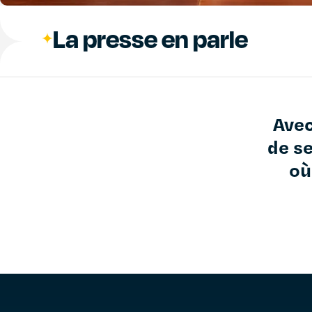
La presse en parle
Avec
de se
où