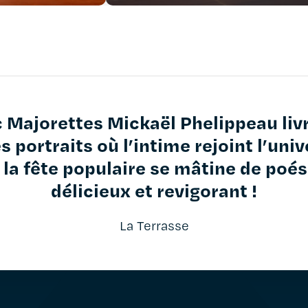
 Majorettes Mickaël Phelippeau liv
s portraits où l’intime rejoint l’univ
 la fête populaire se mâtine de poési
délicieux et revigorant !
La Terrasse