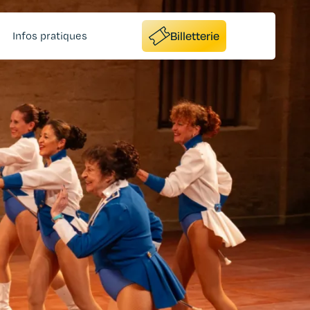
Billetterie
Infos pratiques