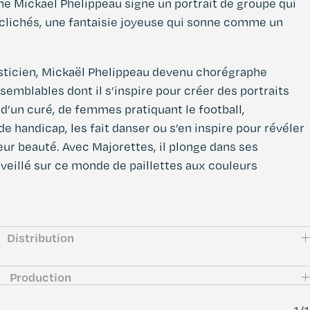
he Mickaël Phelippeau signe un portrait de groupe qui
es clichés, une fantaisie joyeuse qui sonne comme un
sticien, Mickaël Phelippeau devenu chorégraphe
 semblables dont il s’inspire pour créer des portraits
 d’un curé, de femmes pratiquant le football,
e handicap, les fait danser ou s’en inspire pour révéler
 leur beauté. Avec Majorettes, il plonge dans ses
veillé sur ce monde de paillettes aux couleurs
Distribution
Production