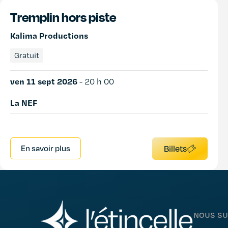
Tremplin hors piste
Kalima Productions
Gratuit
ven 11 sept 2026
-
20 h 00
La NEF
En savoir plus
Billets
NOUS SU