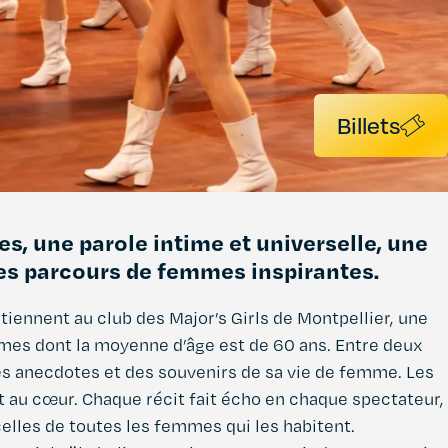
Billets
es, une parole intime et universelle, une
des parcours de femmes inspirantes.
rtiennent au club des Major’s Girls de Montpellier, une
mes dont la moyenne d’âge est de 60 ans. Entre deux
s anecdotes et des souvenirs de sa vie de femme. Les
t au cœur. Chaque récit fait écho en chaque spectateur,
celles de toutes les femmes qui les habitent.