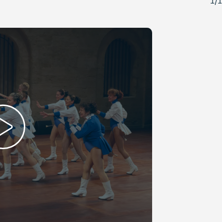
1
/
1