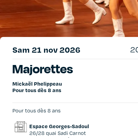
sam 21 nov 2026
2
Majorettes
Mickaël Phelippeau
Pour tous dès 8 ans
Pour tous dès 8 ans
Espace Georges-Sadoul
26/28 quai Sadi Carnot