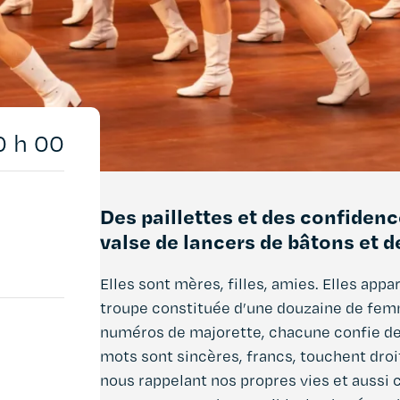
0 h 00
Des paillettes et des confidenc
valse de lancers de bâtons et 
Elles sont mères, filles, amies. Elles appa
troupe constituée d’une douzaine de fem
numéros de majorette, chacune confie de
mots sont sincères, francs, touchent droi
nous rappelant nos propres vies et aussi 