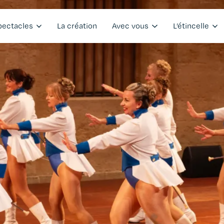
pectacles
La création
Avec vous
L’étincelle