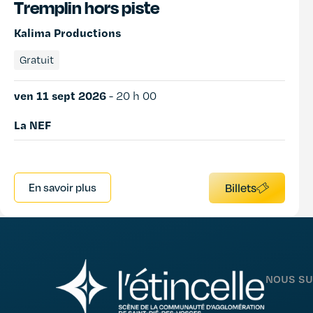
Tremplin hors piste
Kalima Productions
Gratuit
ven 11 sept 2026
-
20 h 00
La NEF
En savoir plus
Billets
NOUS SU