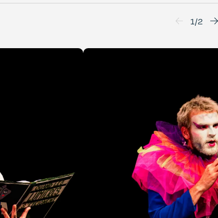
1
/
2