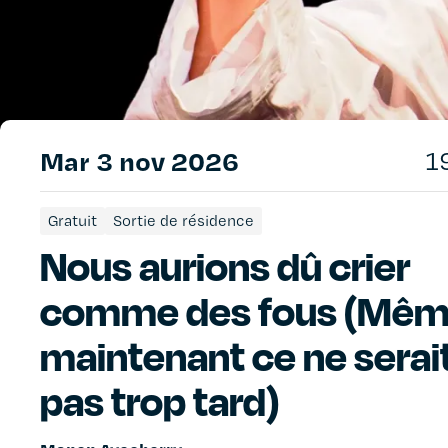
mar 3 nov 2026
1
Gratuit
Sortie de résidence
Nous aurions dû crier
comme des fous (Mê
maintenant ce ne serai
pas trop tard)