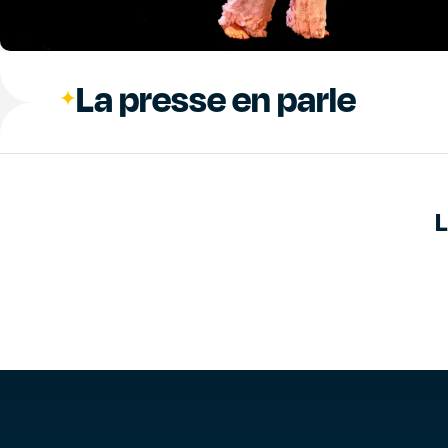
La presse en parle
L