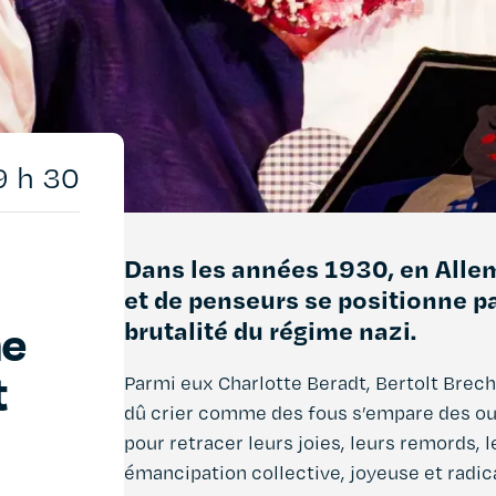
9 h 30
Dans les années 1930, en Allem
et de penseurs se positionne par
brutalité du régime nazi.
me
t
Parmi eux Charlotte Beradt, Bertolt Brech
dû crier comme des fous s’empare des out
pour retracer leurs joies, leurs remords, l
émancipation collective, joyeuse et radic