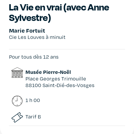
La Vie en vrai (avec Anne
Sylvestre)
Marie Fortuit
Cie Les Louves à minuit
Pour tous dès 12 ans
Musée Pierre-Noël
Place Georges Trimouille
88100 Saint-Dié-des-Vosges
1 h 00
Tarif B