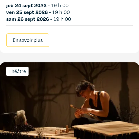
jeu 24 sept 2026
-
19 h 00
ven 25 sept 2026
-
19 h 00
sam 26 sept 2026
-
19 h 00
En savoir plus
Théâtre