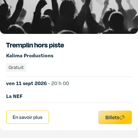
Tremplin hors piste
Kalima Productions
Gratuit
ven 11 sept 2026
-
20 h 00
La NEF
En savoir plus
Billets