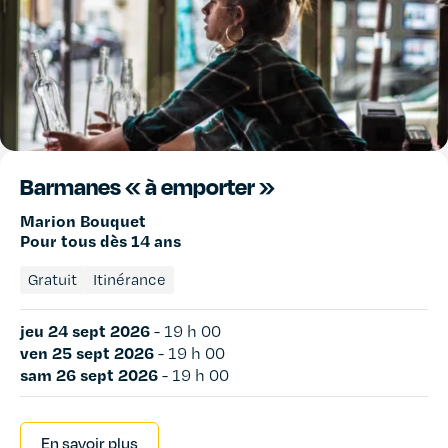
Barmanes « à emporter »
Marion Bouquet
Pour tous dès 14 ans
Gratuit
Itinérance
jeu 24 sept 2026
-
19 h 00
ven 25 sept 2026
-
19 h 00
sam 26 sept 2026
-
19 h 00
En savoir plus