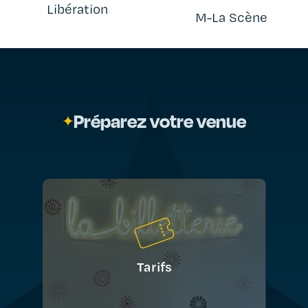
Libération
M-La Scène
Préparez votre venue
Tarifs