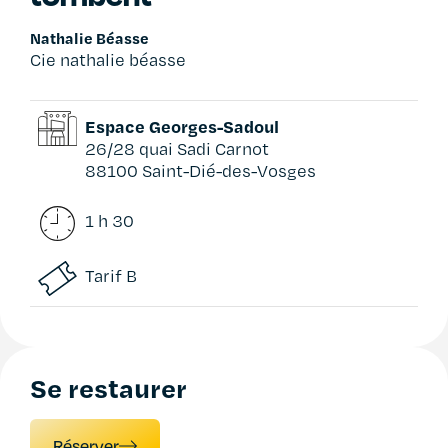
Nathalie Béasse
Cie nathalie béasse
Espace Georges-Sadoul
26/28 quai Sadi Carnot
88100 Saint-Dié-des-Vosges
1 h 30
Tarif B
Se restaurer
Réserver