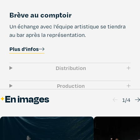
Brève au comptoir
Un échange avec l’équipe artistique se tiendra
au bar après la représentation.
Plus d'infos
Distribution
Production
En images
1
/
4