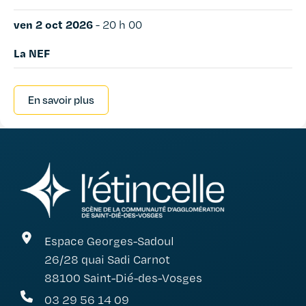
ven 2 oct 2026
-
20 h 00
La NEF
En savoir plus
Espace Georges-Sadoul
26/28 quai Sadi Carnot
88100 Saint-Dié-des-Vosges
03 29 56 14 09