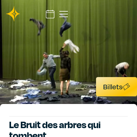
Billets
Le Bruit des arbres qui
tombent