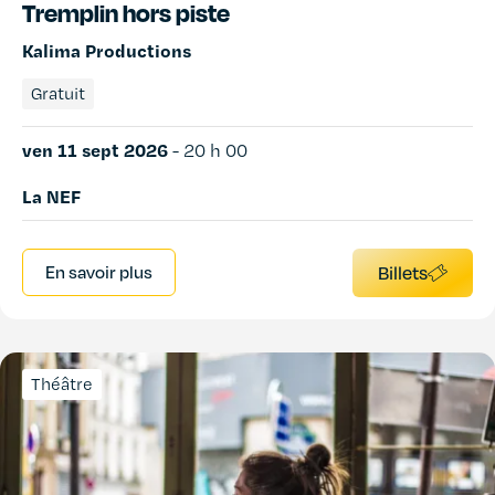
Tremplin hors piste
Kalima Productions
Gratuit
ven 11 sept 2026
-
20 h 00
La NEF
En savoir plus
Billets
Théâtre