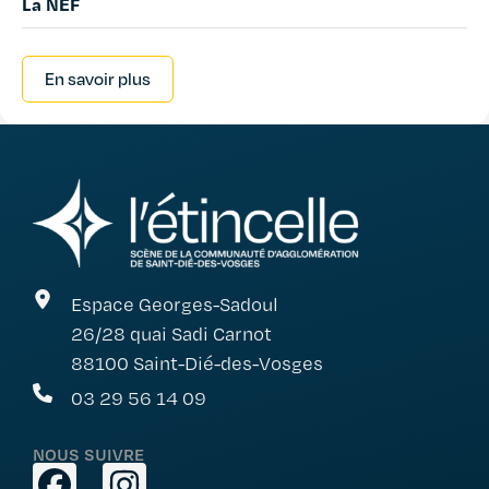
La NEF
En savoir plus
Espace Georges-Sadoul
26/28 quai Sadi Carnot
88100 Saint-Dié-des-Vosges
03 29 56 14 09
NOUS SUIVRE