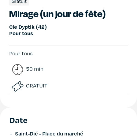
Gratuit
Mirage (un jour de fête)
Cie Dyptik (42)
Pour tous
Pour tous
50 min
GRATUIT
Date
Saint-Dié - Place du marché
-