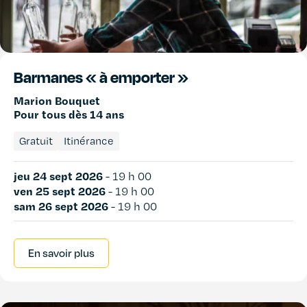
Barmanes « à emporter »
Marion Bouquet
Pour tous dès 14 ans
Gratuit
Itinérance
jeu 24 sept 2026
-
19 h 00
ven 25 sept 2026
-
19 h 00
sam 26 sept 2026
-
19 h 00
En savoir plus