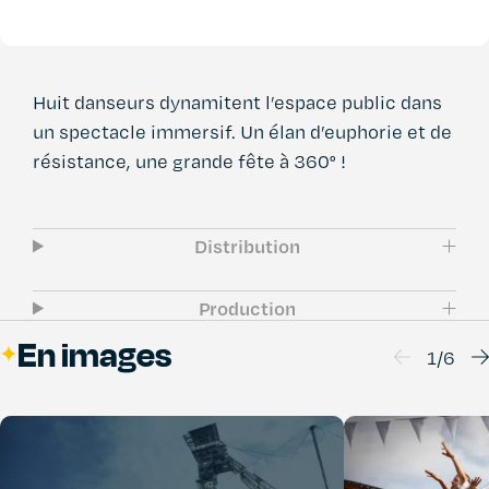
Huit danseurs dynamitent l’espace public dans
un spectacle immersif. Un élan d’euphorie et de
résistance, une grande fête à 360° !
Distribution
Production
En images
1
/
6