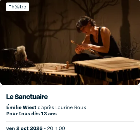
Théâtre
Le Sanctuaire
Émilie Wiest
d’après Laurine Roux
Pour tous dès 13 ans
ven 2 oct 2026
-
20 h 00